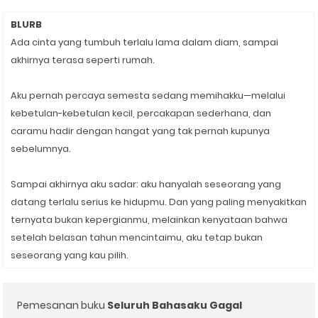
BLURB
Ada cinta yang tumbuh terlalu lama dalam diam, sampai
akhirnya terasa seperti rumah.
Aku pernah percaya semesta sedang memihakku—melalui
kebetulan-kebetulan kecil, percakapan sederhana, dan
caramu hadir dengan hangat yang tak pernah kupunya
sebelumnya.
Sampai akhirnya aku sadar: aku hanyalah seseorang yang
datang terlalu serius ke hidupmu. Dan yang paling menyakitkan
ternyata bukan kepergianmu, melainkan kenyataan bahwa
setelah belasan tahun mencintaimu, aku tetap bukan
seseorang yang kau pilih.
Pemesanan buku
Seluruh Bahasaku Gagal