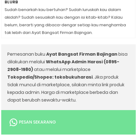
BLURB
Sudah benarkah kau bertuhan? Sudah luruskah kau dalam
akidah? Sudah sesuaikah kau dengan isi kitab-kitab? Kalau
belum, berarti yang dibaca-dengar setiap kau menghamba
tak lebih dari Ayat Bangsat Firman Bajingan.
Pemesanan buku
Ayat Bangsat Firman Bajingan
bisa
dilakukan melalui
WhatsApp Admin Harasi (0895-
2908-1980)
atau melalui marketplace
Tokopedia/Shopee: tokobukuharasi
. Jika produk
tidak muncul di marketplace, silakan minta link produk
kepada admin. Harga di marketplace berbeda dan
dapat berubah sewaktu-waktu.
PESAN SEKARANG