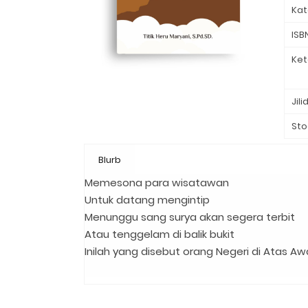
Kat
ISB
Ket
Jili
Sto
Blurb
Memesona para wisatawan ⁣
Untuk datang mengintip⁣
Menunggu sang surya akan segera terbit⁣
Atau tenggelam di balik bukit⁣
Inilah yang disebut orang Negeri di Atas Awa