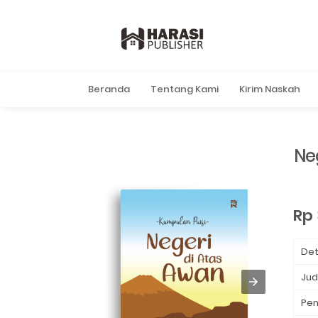
Beranda
Tentang Kami
Kirim Naskah
Ne
Rp 
Det
Jud
Pen