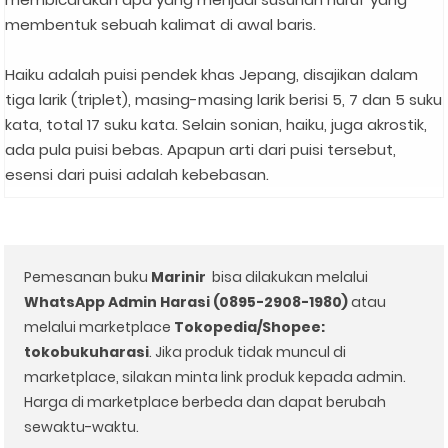
membentuk sebuah kalimat di awal baris.⁣
Haiku adalah puisi pendek khas Jepang, disajikan dalam
tiga larik (triplet), masing-masing larik berisi 5, 7 dan 5 suku
kata, total 17 suku kata. Selain sonian, haiku, juga akrostik,
ada pula puisi bebas. Apapun arti dari puisi tersebut,
esensi dari puisi adalah kebebasan. ⁣
⁣
Pemesanan buku
Marinir ⁣
bisa dilakukan melalui
WhatsApp Admin Harasi (0895-2908-1980)
atau
melalui marketplace
Tokopedia/Shopee:
tokobukuharasi
. Jika produk tidak muncul di
marketplace, silakan minta link produk kepada admin.
Harga di marketplace berbeda dan dapat berubah
sewaktu-waktu.