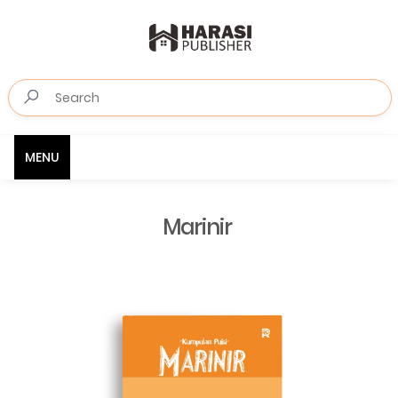
MENU
Marinir ⁣