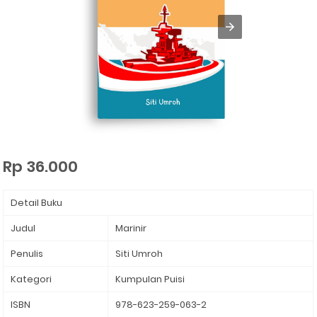
Rp 36.000
Detail Buku
Judul
Marinir ⁣
Penulis
Siti Umroh ⁣
Kategori
Kumpulan Puisi
ISBN
978-623-259-063-2