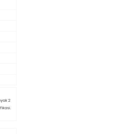
nyak 2
ikasi.