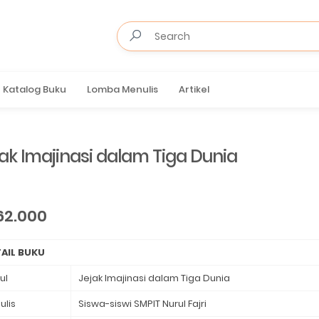
Katalog Buku
Lomba Menulis
Artikel
ak Imajinasi dalam Tiga Dunia
62.000
AIL BUKU
ul
Jejak Imajinasi dalam Tiga Dunia
ulis
Siswa-siswi SMPIT Nurul Fajri