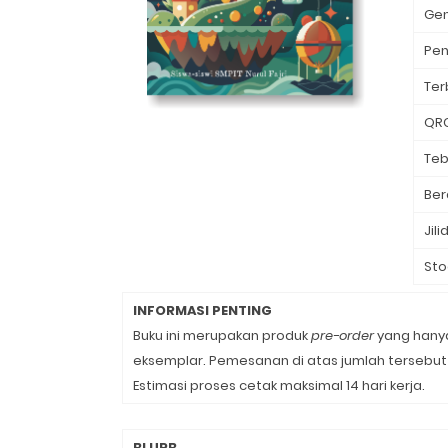
Ge
Pen
Ter
QR
Teb
Ber
Jili
Sto
INFORMASI PENTING
Buku ini merupakan produk
pre-order
yang hanya
eksemplar. Pemesanan di atas jumlah tersebut 
Estimasi proses cetak maksimal 14 hari kerja.
BLURB