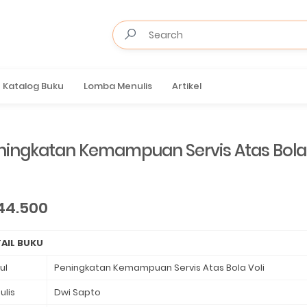
Katalog Buku
Lomba Menulis
Artikel
ningkatan Kemampuan Servis Atas Bola 
44.500
AIL BUKU
ul
Peningkatan Kemampuan Servis Atas Bola Voli
ulis
Dwi Sapto