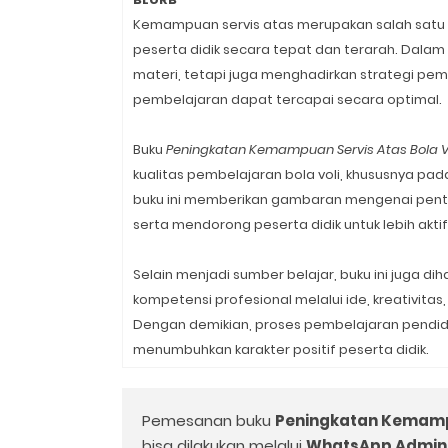
Kemampuan servis atas merupakan salah satu te
peserta didik secara tepat dan terarah. Dala
materi, tetapi juga menghadirkan strategi pem
pembelajaran dapat tercapai secara optimal.
Buku
Peningkatan Kemampuan Servis Atas Bola V
kualitas pembelajaran bola voli, khususnya pada
buku ini memberikan gambaran mengenai pent
serta mendorong peserta didik untuk lebih aktif
Selain menjadi sumber belajar, buku ini juga
kompetensi profesional melalui ide, kreativit
Dengan demikian, proses pembelajaran pendidi
menumbuhkan karakter positif peserta didik.
Pemesanan buku
Peningkatan Kemampu
bisa dilakukan melalui
WhatsApp Admin 