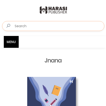
MENU
Jnana