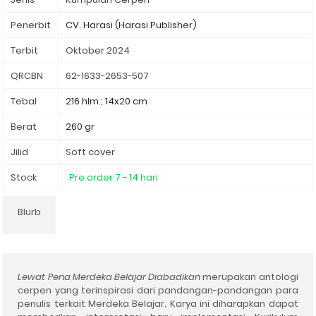
Penerbit
Terbit
Oktober 2024
QRCBN
62-1633-2653-507
Tebal
216 hlm.; 14x20 cm
Berat
260 gr
Jilid
Soft cover
Stock
Pre order 7 - 14 hari
Blurb
Lewat Pena Merdeka Belajar Diabadikan
merupakan antologi
cerpen yang terinspirasi dari pandangan-pandangan para
penulis terkait Merdeka Belajar. Karya ini diharapkan dapat