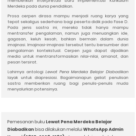
memberikan interpretasi baru implementasi Kurikulum
Merdeka pada dunia pendidikan.
Prosa cerpen dirasa mampu menjadi ruang karya yang
tepat sekaligus sederhana bagi peserta didik pada Fase D.
Pada jenis sastra ini, mereka tidak hanya mampu
mentransfer pengalaman, namun juga menuangkan ide,
gagasan, keluh kesah, bahkan bermain dalam dunia
imajinasi. Imajinasi-imajinasi tersebut tentu bersumber dari
pengalaman kontekstual. Cerpen juga dapat dijadikan
media untuk mentransformasikan nilai-nilai, amanat, dan
pesan tersirat.
Lahirnya antologi
Lewat Pena Merdeka Belajar Diabadikan
layak untuk diapresiasi. Bagaimanapun geliat penulisan
sastra memberikan ruang bagi penulis-penulis muda
menyalurkan potensinya.
Pemesanan buku
Lewat Pena Merdeka Belajar
Diabadikan
bisa dilakukan melalui
WhatsApp Admin