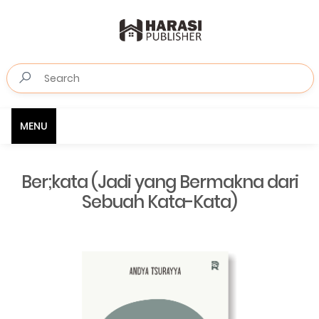
MENU
Ber;kata (Jadi yang Bermakna dari
Sebuah Kata-Kata)