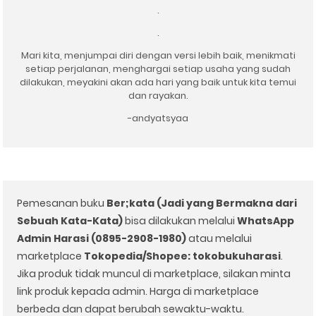
.
.
Mari kita, menjumpai diri dengan versi lebih baik, menikmati
setiap perjalanan, menghargai setiap usaha yang sudah
dilakukan, meyakini akan ada hari yang baik untuk kita temui
dan rayakan.
-andyatsyaa
Pemesanan buku
Ber;kata (Jadi yang Bermakna dari
Sebuah Kata-Kata)
bisa dilakukan melalui
WhatsApp
Admin Harasi (0895-2908-1980)
atau melalui
marketplace
Tokopedia/Shopee: tokobukuharasi
.
Jika produk tidak muncul di marketplace, silakan minta
link produk kepada admin. Harga di marketplace
berbeda dan dapat berubah sewaktu-waktu.