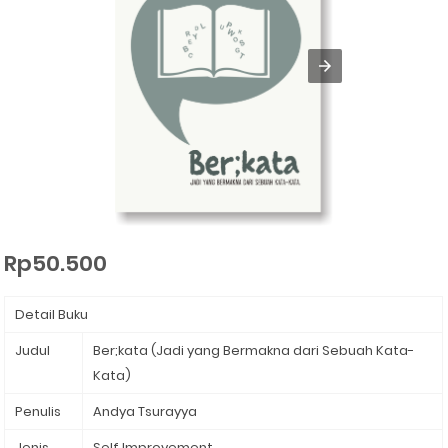
Rp50.500
Detail Buku
Judul
Ber;kata (Jadi yang Bermakna dari Sebuah Kata-
Kata)
Penulis
Andya Tsurayya
Jenis
Self Improvement