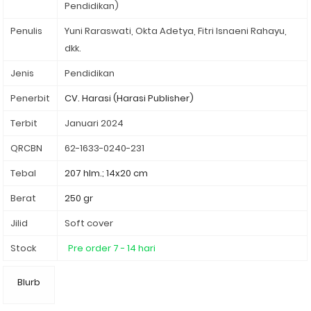
Pendidikan)
Penulis
Yuni Raraswati, Okta Adetya, Fitri Isnaeni Rahayu,
dkk.
Jenis
Pendidikan
Penerbit
Terbit
Januari 2024
QRCBN
62-1633-0240-231
Tebal
207 hlm.; 14x20 cm
Berat
250 gr
Jilid
Soft cover
Stock
Pre order 7 - 14 hari
Blurb