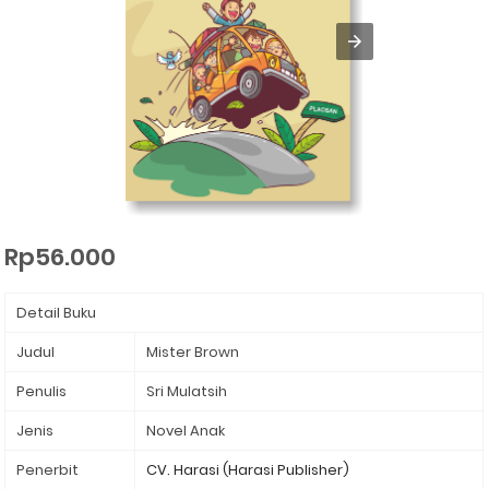
Rp56.000
Detail Buku
Judul
Mister Brown
Penulis
Sri Mulatsih
Jenis
Novel Anak
Penerbit