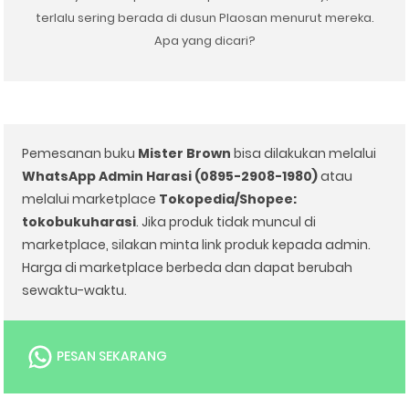
terlalu sering berada di dusun Plaosan menurut mereka.
Apa yang dicari?
Pemesanan buku
Mister Brown
bisa dilakukan melalui
WhatsApp Admin Harasi (0895-2908-1980)
atau
melalui marketplace
Tokopedia/Shopee:
tokobukuharasi
. Jika produk tidak muncul di
marketplace, silakan minta link produk kepada admin.
Harga di marketplace berbeda dan dapat berubah
sewaktu-waktu.
PESAN SEKARANG