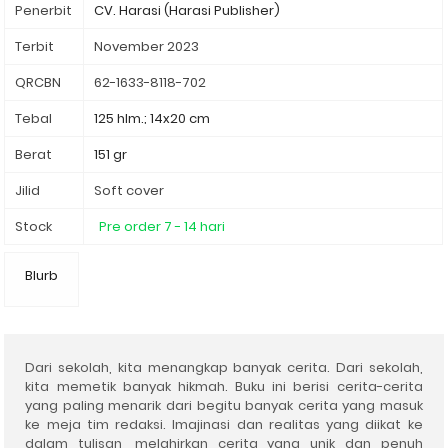
Penerbit
Terbit
November 2023
QRCBN
62-1633-8118-702
Tebal
125 hlm.; 14x20 cm
Berat
151 gr
Jilid
Soft cover
Stock
Pre order 7 - 14 hari
Blurb
Dari sekolah, kita menangkap banyak cerita. Dari sekolah,
kita memetik banyak hikmah. Buku ini berisi cerita-cerita
yang paling menarik dari begitu banyak cerita yang masuk
ke meja tim redaksi. Imajinasi dan realitas yang diikat ke
dalam tulisan, melahirkan cerita yang unik dan penuh