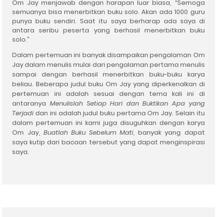
Om Jay menjawab dengan harapan luar biasa
,
“
Semoga
semuanya bisa menerbitkan buku solo. Akan ada 1000 guru
punya buku sendiri. Saat itu saya berharap ada saya di
antara seribu peserta yang berhasil menerbitkan buku
solo.
”
Dalam pert
e
muan ini banyak disampaikan pengalaman Om
Jay dalam menulis mulai dari pengalaman pertama
menulis
sampai dengan berhasil menerbitkan buku-buku karya
beliau. Beberapa judul buku Om Jay yang diperkenalkan di
pertemuan ini adalah sesuai dengan tema kali ini di
antaranya
Menulislah Setiap Hari dan Buktikan Apa yang
Terjadi
dan ini adalah judul buku pertama Om Jay. Selain itu
dalam pertemuan ini kami juga disuguhkan dengan karya
Om Jay
,
Buatlah Buku Sebelum Mati
,
banyak yang dapat
saya kutip dari bacaan tersebut yang dapat menginspirasi
saya
.