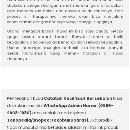
dilakukan pengembangan minat mereka, guru diharapkan
bisa menemukan bakat dan
passion
murid-muridnya. Dari
proses ini
,
harapannya mereka akan bisa menjalani
kehidupan ini dengan bahagia yang setinggi-tingginya.
Usaha menggali bakat murid ini bisa saja gagal. Tetapi
gagal bukan berarti tamat. Banyak hikmah di
balik
kegagalan, ada pelajaran berharga dari sebuah kegagalan.
Usaha ini sangat mungkin berhasil. Jika berhasil, banyak
sekali murid-murid yang memiliki harapan di masa
depannya.
Pemesanan buku
Catatan Kecil Saat Bersekolah
bisa
dilakukan melalui
WhatsApp Admin Harasi (0895-
2908-1980)
atau melalui marketplace
Tokopedia/Shopee: tokobukuharasi
. Jika produk
tidak muncul di marketplace, silakan minta link produk