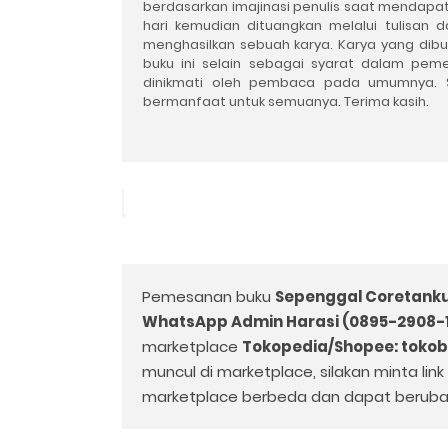
berdasarkan imajinasi penulis saat mendapat
hari kemudian dituangkan melalui tulisan d
menghasilkan sebuah karya. Karya yang dibua
buku ini selain sebagai syarat dalam pem
dinikmati oleh pembaca pada umumnya. S
bermanfaat untuk semuanya. Terima kasih.
Pemesanan buku
Sepenggal Coretank
WhatsApp Admin Harasi (0895-2908-
marketplace
Tokopedia/Shopee: toko
muncul di marketplace, silakan minta lin
marketplace berbeda dan dapat beruba