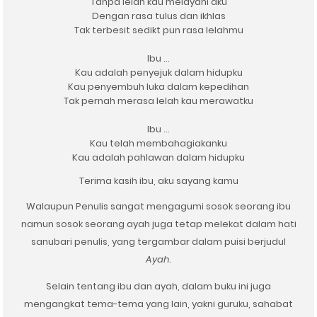
Tanpa lelah kau melayani aku
Dengan rasa tulus dan ikhlas
Tak terbesit sedikt pun rasa lelahmu
Ibu …
Kau adalah penyejuk dalam hidupku
Kau penyembuh luka dalam kepedihan
Tak pernah merasa lelah kau merawatku
Ibu …
Kau telah membahagiakanku
Kau adalah pahlawan dalam hidupku
Terima kasih ibu, aku sayang kamu
Walaupun Penulis sangat mengagumi sosok seorang ibu
namun sosok seorang ayah juga tetap melekat dalam hati
sanubari penulis, yang tergambar dalam puisi berjudul
Ayah
.
Selain tentang ibu dan ayah, dalam buku ini juga
mengangkat tema-tema yang lain, yakni guruku, sahabat