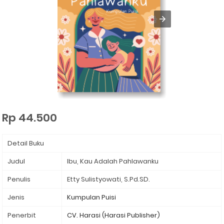
Rp 44.500
Detail Buku
Judul
Ibu, Kau Adalah Pahlawanku
Penulis
Etty Sulistyowati, S.Pd.SD.
Jenis
Kumpulan Puisi
Penerbit
CV. Harasi (Harasi Publisher)