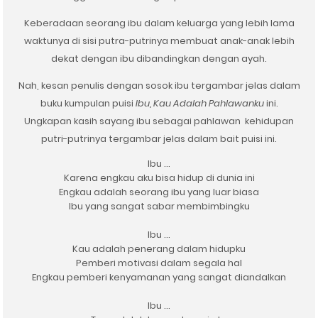
Keberadaan seorang ibu dalam keluarga yang lebih lama
waktunya di sisi putra-putrinya membuat anak-anak lebih
dekat dengan ibu dibandingkan dengan ayah.
Nah, kesan penulis dengan sosok ibu tergambar jelas dalam
buku kumpulan puisi
Ibu, Kau Adalah Pahlawanku
ini.
Ungkapan kasih sayang ibu sebagai pahlawan kehidupan
putri-putrinya tergambar jelas dalam bait puisi ini.
Ibu …
Karena engkau aku bisa hidup di dunia ini
Engkau adalah seorang ibu yang luar biasa
Ibu yang sangat sabar membimbingku
Ibu …
Kau adalah penerang dalam hidupku
Pemberi motivasi dalam segala hal
Engkau pemberi kenyamanan yang sangat diandalkan
Ibu …