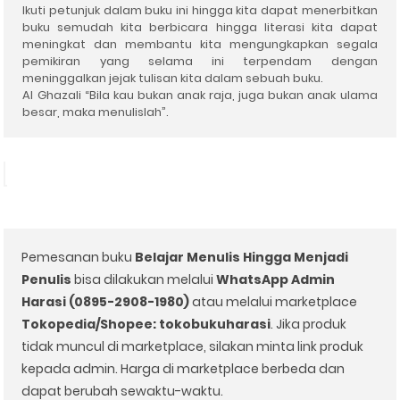
Ikuti petunjuk dalam buku ini hingga kita dapat menerbitkan
buku semudah kita berbicara hingga literasi kita dapat
meningkat dan membantu kita mengungkapkan segala
pemikiran yang selama ini terpendam dengan
meninggalkan jejak tulisan kita dalam sebuah buku.
Al Ghazali “Bila kau bukan anak raja, juga bukan anak ulama
besar, maka menulislah”.
Pemesanan buku
Belajar Menulis Hingga Menjadi
Penulis
bisa dilakukan melalui
WhatsApp Admin
Harasi (0895-2908-1980)
atau melalui marketplace
Tokopedia/Shopee: tokobukuharasi
. Jika produk
tidak muncul di marketplace, silakan minta link produk
kepada admin. Harga di marketplace berbeda dan
dapat berubah sewaktu-waktu.