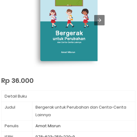
Rp 36.000
Detail Buku
Judul
Bergerak untuk Perubahan dan Cerita-Cerita
Lainnya
Penulis
Amat Misrun
ISBN
978-623-259-220-9