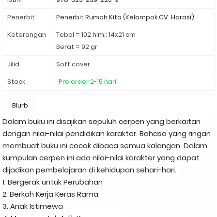
Penerbit
Penerbit Rumah Kita (Kelompok CV. Harasi)
Keterangan
Tebal = 102 hlm.; 14x21 cm
Berat = 92 gr
Jilid
Soft cover
Stock
Pre order 2-15 hari
Blurb
Dalam buku ini disajikan sepuluh cerpen yang berkaitan
dengan nilai-nilai pendidikan karakter. Bahasa yang ringan
membuat buku ini cocok dibaca semua kalangan. Dalam
kumpulan cerpen ini ada nilai-nilai karakter yang dapat
dijadikan pembelajaran di kehidupan sehari-hari.
1. Bergerak untuk Perubahan
2. Berkah Kerja Keras Rama
3. Anak Istimewa