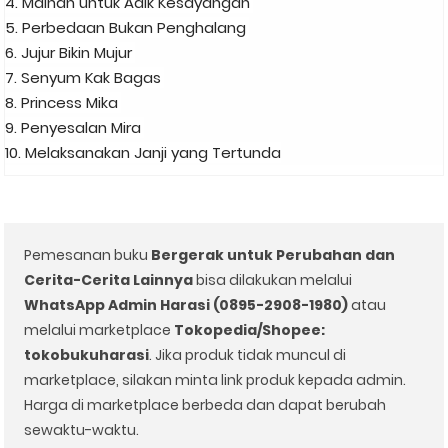
4. Mainan untuk Adik Kesayangan
5. Perbedaan Bukan Penghalang
6. Jujur Bikin Mujur
7. Senyum Kak Bagas
8. Princess Mika
9. Penyesalan Mira
10. Melaksanakan Janji yang Tertunda
Pemesanan buku
Bergerak untuk Perubahan dan
Cerita-Cerita Lainnya
bisa dilakukan melalui
WhatsApp Admin Harasi (0895-2908-1980)
atau
melalui marketplace
Tokopedia/Shopee:
tokobukuharasi
. Jika produk tidak muncul di
marketplace, silakan minta link produk kepada admin.
Harga di marketplace berbeda dan dapat berubah
sewaktu-waktu.