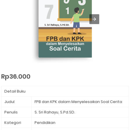
Rp36.000
Detail Buku
Judul
FPB dan KPK dalam Menyelesaikan Soal Cerita
Penulis
S. Sri Rahayu, S.Pd.SD.
Kategori
Pendidikan