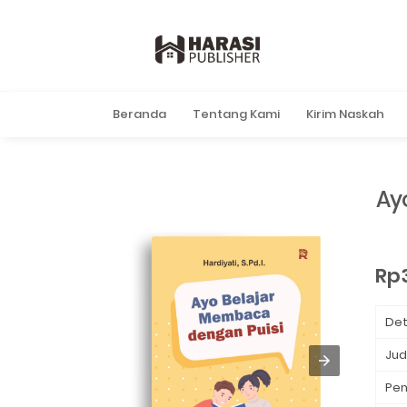
Beranda
Tentang Kami
Kirim Naskah
Ay
Rp
Det
Jud
Pen