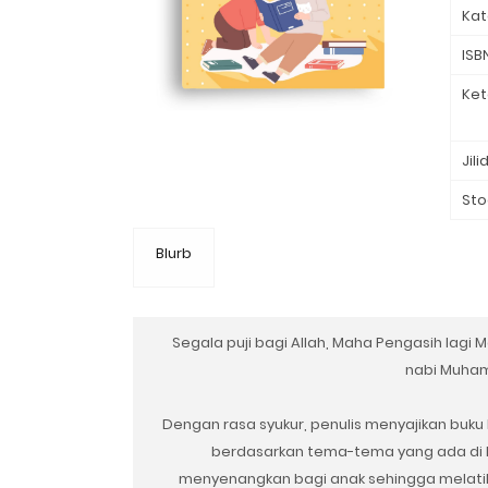
Kat
ISB
Ket
Jili
Sto
Blurb
Segala puji bagi Allah, Maha Pengasih la
nabi Muham
Dengan rasa syukur, penulis menyajikan buku
berdasarkan tema-tema yang ada di k
menyenangkan bagi anak sehingga melati