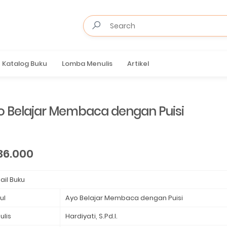
Katalog Buku
Lomba Menulis
Artikel
o Belajar Membaca dengan Puisi
36.000
ail Buku
ul
Ayo Belajar Membaca dengan Puisi
ulis
Hardiyati, S.Pd.I.