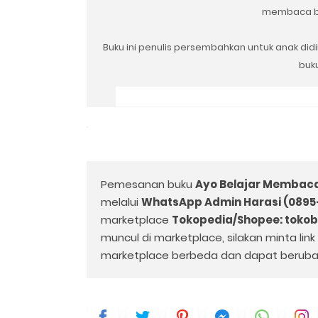
membaca bai
Buku ini penulis persembahkan untuk anak didik
buk
Pemesanan buku
Ayo Belajar Membaca
melalui
WhatsApp Admin Harasi (0895
marketplace
Tokopedia/Shopee: toko
muncul di marketplace, silakan minta lin
marketplace berbeda dan dapat beruba