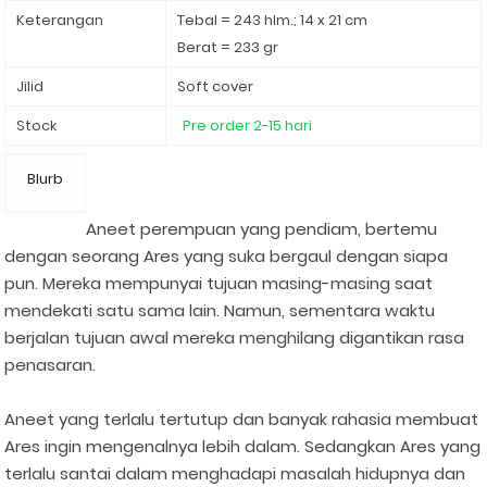
Keterangan
Tebal = 243 hlm.; 14 x 21 cm
Berat = 233 gr
Jilid
Soft cover
Stock
Pre order 2-15 hari
Blurb
Aneet perempuan yang pendiam, bertemu
dengan seorang Ares yang suka bergaul dengan siapa
pun. Mereka mempunyai tujuan masing-masing saat
mendekati satu sama lain. Namun, sementara waktu
berjalan tujuan awal mereka menghilang digantikan rasa
penasaran.
Aneet yang terlalu tertutup dan banyak rahasia membuat
Ares ingin mengenalnya lebih dalam. Sedangkan Ares yang
terlalu santai dalam menghadapi masalah hidupnya dan