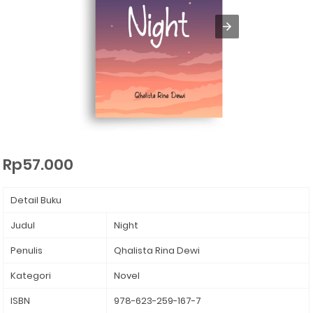
Rp57.000
Detail Buku
Judul
Night
Penulis
Qhalista Rina Dewi
Kategori
Novel
ISBN
978-623-259-167-7