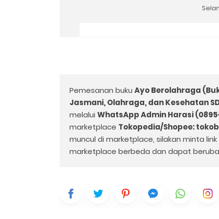
Selam
Pemesanan buku
Ayo Berolahraga (Buk
Jasmani, Olahraga, dan Kesehatan SD
melalui
WhatsApp Admin Harasi (0895
marketplace
Tokopedia/Shopee: toko
muncul di marketplace, silakan minta lin
marketplace berbeda dan dapat beruba