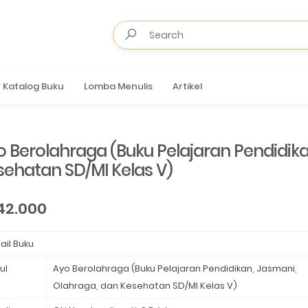
Katalog Buku
Lomba Menulis
Artikel
o Berolahraga (Buku Pelajaran Pendidika
sehatan SD/MI Kelas V)
42.000
ail Buku
ul
Ayo Berolahraga (Buku Pelajaran Pendidikan, Jasmani,
Olahraga, dan Kesehatan SD/MI Kelas V)