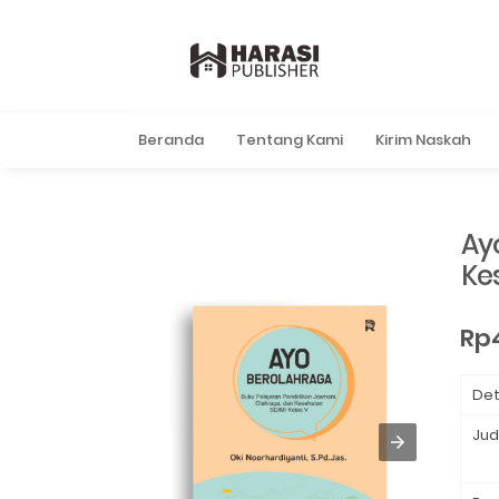
Beranda
Tentang Kami
Kirim Naskah
Ay
Ke
Rp
Det
Jud