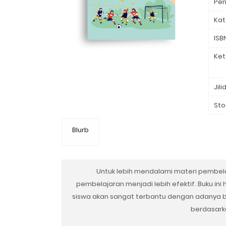
Pen
Kat
ISB
Ket
Jili
Sto
Blurb
Untuk lebih mendalami materi pembela
pembelajaran menjadi lebih efektif. Buku i
siswa akan sangat terbantu dengan adanya bu
berdasark