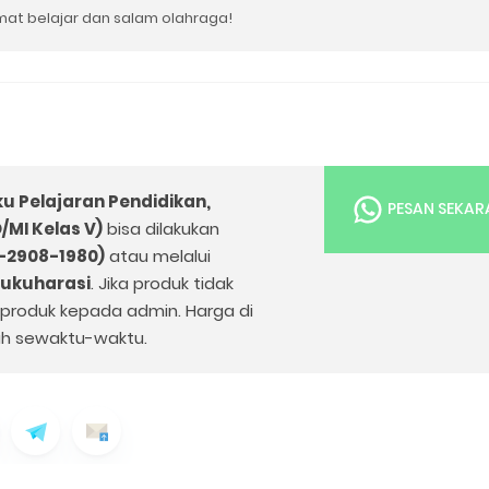
at belajar dan salam olahraga!⁣
u Pelajaran Pendidikan,
PESAN SEKA
/MI Kelas V)
bisa dilakukan
-2908-1980)
atau melalui
bukuharasi
. Jika produk tidak
k produk kepada admin. Harga di
h sewaktu-waktu.