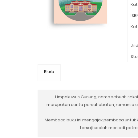
Kat
ISB
Ket
Jili
Sto
Blurb
Limpakuwus Gunung, nama sebuah sekola
merupakan cerita persahabatan, romansa cin
Membaca buku ini mengajak pembaca untuk 
tersaji seolah menjadi potre