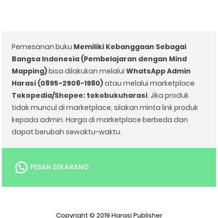
Pemesanan buku
Memiliki Kebanggaan Sebagai
Bangsa Indonesia (Pembelajaran dengan Mind
Mapping)⁣
bisa dilakukan melalui
WhatsApp Admin
Harasi (0895-2908-1980)
atau melalui marketplace
Tokopedia/Shopee: tokobukuharasi
. Jika produk
tidak muncul di marketplace, silakan minta link produk
kepada admin. Harga di marketplace berbeda dan
dapat berubah sewaktu-waktu.
PESAN SEKARANG
Copyright © 2019
Harasi Publisher