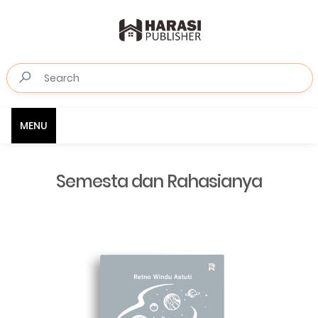
MENU
Semesta dan Rahasianya