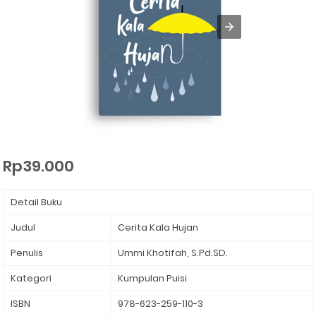
Rp39.000
Detail Buku
Judul
Cerita Kala Hujan
Penulis
Ummi Khotifah, S.Pd.SD. ⁣
Kategori
Kumpulan Puisi⁣
ISBN
978-623-259-110-3