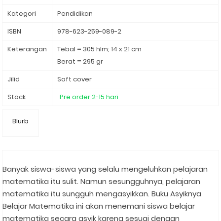
Kategori
Pendidikan
ISBN
978-623-259-089-2
Keterangan
Tebal = 305 hlm; 14 x 21 cm
Berat = 295 gr
Jilid
Soft cover
Stock
Pre order 2-15 hari
Blurb
Banyak siswa-siswa yang selalu mengeluhkan pelajaran
matematika itu sulit. Namun sesungguhnya, pelajaran
matematika itu sungguh mengasyikkan. Buku Asyiknya
Belajar Matematika ini akan menemani siswa belajar
matematika secara asyik karena sesuai dengan