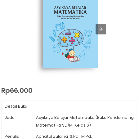
Rp66.000
Detail Buku
Judul
Asyiknya Belajar Matematika (Buku Pendamping
Matematika SD/MI Kelas 6)⁣
Penulis
Apriatul Zulaina, S.Pd., M.Pd. ⁣