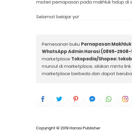
materi pernapasan pada makhluk hidup di sin
Selamat belajar ya! ⁣
Pemesanan buku
Pernapasan Makhluk 
WhatsApp Admin Harasi (0895-2908-
marketplace
Tokopedia/Shopee: toko
muncul di marketplace, silakan minta lin
marketplace berbeda dan dapat beruba
Copyright © 2019
Harasi Publisher