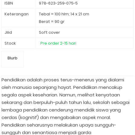
ISBN
978-623-259-075-5
Keterangan
Tebal = 100 hlm; 14 x 21 cm
Berat = 90 gr
Jilid
Soft cover
Stock
Pre order 2-15 hari
Blurb
Pendidikan adalah proses terus-menerus yang dialami
oleh manusia sepanjang hayat. Pendidikan mencakup
segala aspek keseharian. Namun, melihat kenyataan
sekarang dan berpuluh-puluh tahun lalu, sekolah sebagai
lembaga pendidikan cenderung mendidik siswa yang
cerdas (kognitif) dan mengabaikan aspek moral.
Pendidikan seharusnya melakukan upaya sungguh-
sungguh dan senantiasa menjadi garda