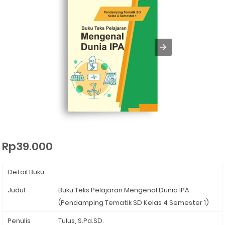
Rp39.000
Detail Buku
Judul
Buku Teks Pelajaran Mengenal Dunia IPA
(Pendamping Tematik SD Kelas 4 Semester 1)⁣
Penulis
Tulus, S.Pd.SD.⁣