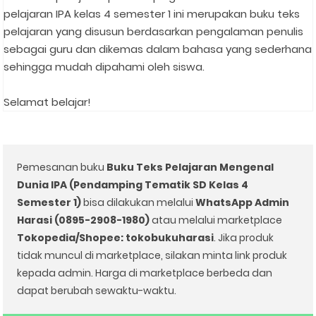
pelajaran IPA kelas 4 semester 1 ini merupakan buku teks
pelajaran yang disusun berdasarkan pengalaman penulis
sebagai guru dan dikemas dalam bahasa yang sederhana
sehingga mudah dipahami oleh siswa.⁣
Selamat belajar!⁣
Pemesanan buku
Buku Teks Pelajaran Mengenal
Dunia IPA (Pendamping Tematik SD Kelas 4
Semester 1)⁣
bisa dilakukan melalui
WhatsApp Admin
Harasi (0895-2908-1980)
atau melalui marketplace
Tokopedia/Shopee: tokobukuharasi
. Jika produk
tidak muncul di marketplace, silakan minta link produk
kepada admin. Harga di marketplace berbeda dan
dapat berubah sewaktu-waktu.