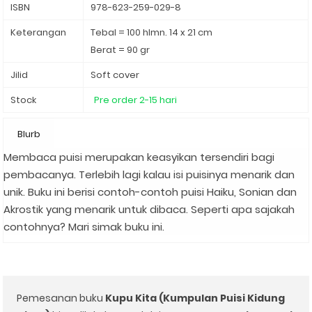
ISBN
978-623-259-029-8
Keterangan
Tebal = 100 hlmn. 14 x 21 cm
Berat = 90 gr
Jilid
Soft cover
Stock
Pre order 2-15 hari
Blurb
Membaca puisi merupakan keasyikan tersendiri bagi
pembacanya. Terlebih lagi kalau isi puisinya menarik dan
unik. Buku ini berisi contoh-contoh puisi Haiku, Sonian dan
Akrostik yang menarik untuk dibaca. Seperti apa sajakah
contohnya? Mari simak buku ini.
Pemesanan buku
Kupu Kita (Kumpulan Puisi Kidung