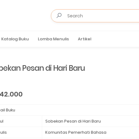
Katalog Buku
Lomba Menulis
Artikel
bekan Pesan di Hari Baru
 42.000
ail Buku
ul
Sobekan Pesan di Hari Baru
ulis
Komunitas Pemerhati Bahasa