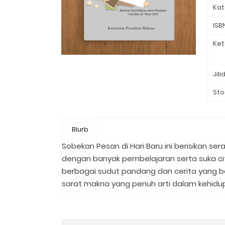
Kat
ISB
Ket
Jili
Sto
Blurb
Sobekan Pesan di Hari Baru ini berisikan s
dengan banyak pembelajaran serta suka cita
berbagai sudut pandang dan cerita yang 
sarat makna yang penuh arti dalam kehidu