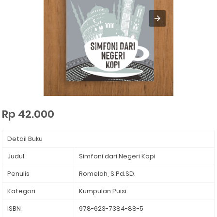
Rp 42.000
Detail Buku
Judul
Simfoni dari Negeri Kopi
Penulis
Romelah, S.Pd.SD.
Kategori
Kumpulan Puisi
ISBN
978-623-7384-
88-5