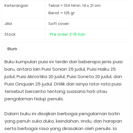
Keterangan
Tebal = 134 hlmn. 14 x 21 cm
Berat = 125 gr
Jilid
Soft cover
Stock
Pre order 2-15 hari
Blurb
Buku kumpulan puisi ini terdiri dari beberapa jenis puisi
baru, antara lain Puisi Sonian 25 judul, Puisi Haiku 25
judul, Puisi Akrostika 20 judul, Puisi Soneta 20 judul, dan
Puisi Cinquain 25 judul. Ditilik dari isinya rata-rata puisi
tersebut bercerita tentang suasana hati atau
pengalaman hidup penulis.
Dalam buku ini disajikan berbagai pengalaman batin
yang penuh suka duka, keindahan, rindu, dan harapan
serta berbagai rasa yang dirasakan oleh penulis. Ia