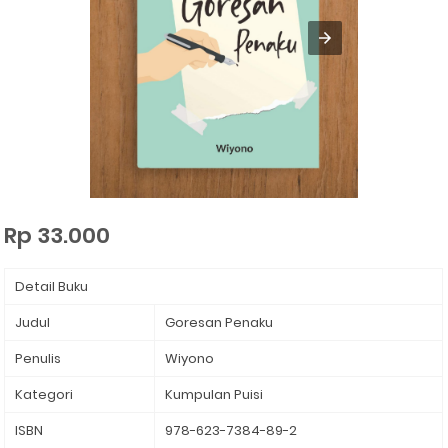
Rp 33.000
Detail Buku
Judul
Goresan Penaku
Penulis
Wiyono
Kategori
Kumpulan Puisi
ISBN
978-623-7384-
89-2