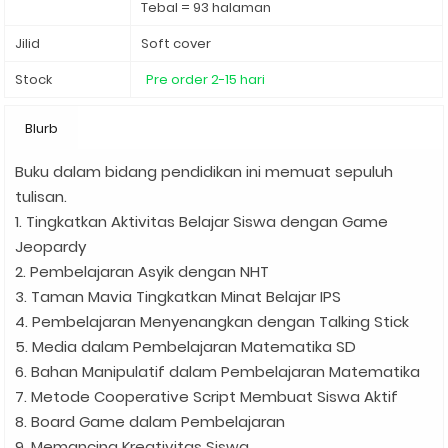
Tebal = 93 halaman
Jilid
Soft cover
Stock
Pre order 2-15 hari
Blurb
Buku dalam bidang pendidikan ini memuat sepuluh
tulisan.
1. Tingkatkan Aktivitas Belajar Siswa dengan Game
Jeopardy
2. Pembelajaran Asyik dengan NHT
3. Taman Mavia Tingkatkan Minat Belajar IPS
4. Pembelajaran Menyenangkan dengan Talking Stick
5. Media dalam Pembelajaran Matematika SD
6. Bahan Manipulatif dalam Pembelajaran Matematika
7. Metode Cooperative Script Membuat Siswa Aktif
8. Board Game dalam Pembelajaran
9. Memancing Kreativitas Siswa