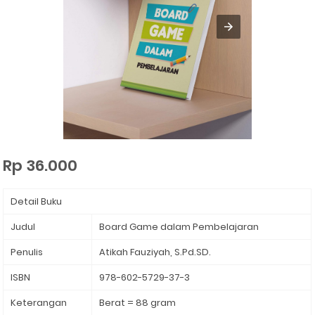
Rp 36.000
Detail Buku
Judul
Board Game dalam Pembelajaran
Penulis
Atikah Fauziyah, S.Pd.SD.
ISBN
978-602-5729-37-3
Keterangan
Berat = 88 gram