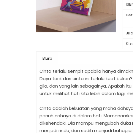
ISB
Ket
Jili
Sto
Blurb
Cinta terlalu sempit apabila hanya dim
Daya tarik dari cinta ini terlalu kuat buka
gila, dan yang lain sebagainya. Apakah itu
untuk melihat hati kita lebih dalam lagi,
Cinta adalah kekuatan yang maha dahsyat
penuh cahaya di dalam hati. Memancarka
dikehendaki. Dia mampu mengubah duka me
menjadi rindu, dan sedih menjadi bahagia.