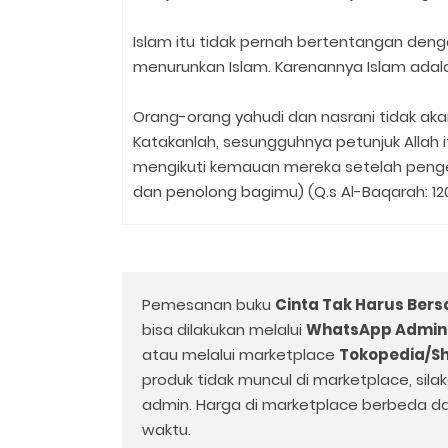
Islam itu tidak pernah bertentangan deng
menurunkan Islam. Karenannya Islam adal
Orang-orang yahudi dan nasrani tidak a
Katakanlah, sesungguhnya petunjuk Allah 
mengikuti kemauan mereka setelah penget
dan penolong bagimu) (Q.s Al-Baqarah: 12
Pemesanan buku
Cinta Tak Harus Bers
bisa dilakukan melalui
WhatsApp Admin 
atau melalui marketplace
Tokopedia/Sh
produk tidak muncul di marketplace, sila
admin. Harga di marketplace berbeda d
waktu.