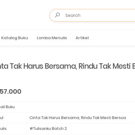
Katalog Buku
Lomba Menulis
Artikel
nta Tak Harus Bersama, Rindu Tak Mesti 
57.000
ail Buku
ul
Cinta Tak Harus Bersama, Rindu Tak Mesti Bersua
ulis
#Tulisanku Batch 2