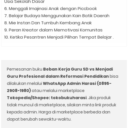
Usia Sekolah Dasar
6. Menggali Imajinasi Anak dengan Piccbook
7. Belajar Budaya Menggunakan Kain Batik Daerah
8. Mie Instan Dan Tumbuh Kembang Anak
9. Peran Kreator dalam Memotivasi Komunitas
10. Ketika Pesantren Menjadi Pilihan Tempat Belajar .
Pemesanan buku
Beban Kerja Guru SD vs Menjadi
Guru Profesional dalam Reformasi Pendidikan
bisa
dilakukan melalui
WhatsApp Admin Harasi (0895-
2908-1980)
atau melalui marketplace
Tokopedia/Shopee: tokobukuharasi
. Jika produk
tidak muncul di marketplace, silakan minta link produk
kepada admin. Harga di marketplace berbeda dan
dapat berubah sewaktu-waktu.