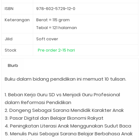
ISBN
978-602-5729-12-0
Keterangan
Berat = 115 gram
Tebal = 121 halaman
Jilid
Soft cover
Stock
Pre order 2-15 hari
Blurb
Buku dalam bidang pendidikan ini memuat 10 tulisan.
1. Beban Kerja Guru SD vs Menjadi Guru Profesional
dalam Reformasi Pendidikan
2. Dongeng Sebagai Sarana Mendidik Karakter Anak
3. Pasar Digital dan Belajar Ekonomi Rakyat
4. Peningkatan Literasi Anak Menggunakan Sudut Baca
5. Menulis Puisi Sebagai Sarana Belajar Berbahasa Anak